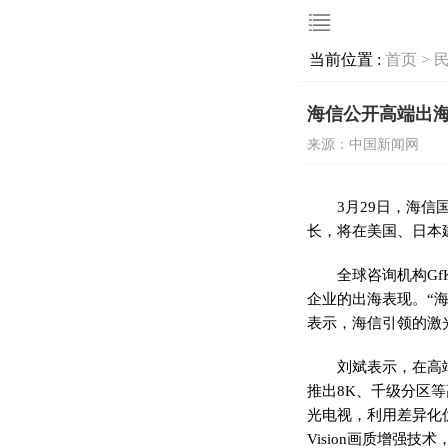
当前位置 :
首页 >
海信公开高端出
来源：中国新闻网
3月29日，海
长，将在美国、日本
全球咨询机构G
企业的出海表现。“
表示，海信引领的激
刘斌表示，在高
推出8K、千级分区
光电视，利用差异化优
Vision画质增强