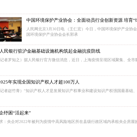
中国环境保护产业协会：全面动员行业创新资源 培育“
人民网北京3月30日电 （王仁宏）今日，中国环境保护产业协会
国环境保护产业协会会长郭承
 人民银行驻沪金融基础设施机构筑起金融抗疫防线
 （记者罗知之）据人民银行官方微信消息，近日，上海疫情呈现区域聚集、全市
025年实现全国知识产权人才超100万人
 （记者赵竹青）“知识产权人才是发展知识产权事业和建设知识产权强国最基础
企纾困“活起来”
要求：央企对2022年被列为疫情中高风险地区所在县级行政区域内承租央企房屋