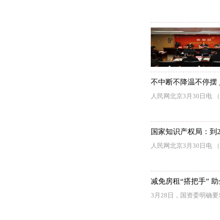
不中断不降温不停摆
人民网北京3月30日电
国家知识产权局：到2
人民网北京3月30日电
减免房租“搭把手” 助
3月28日，国资委明确