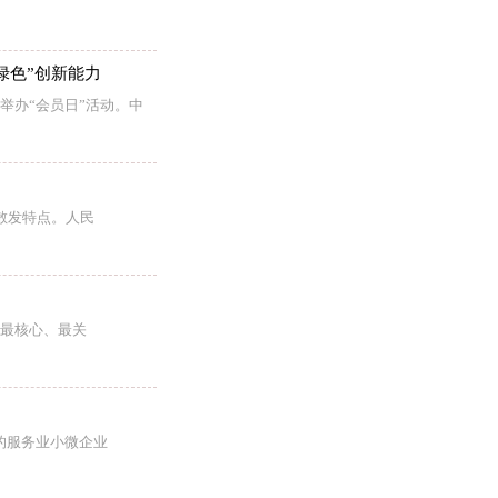
绿色”创新能力
举办“会员日”活动。中
散发特点。人民
、最核心、最关
的服务业小微企业