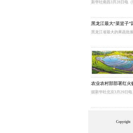
新华社南昌3月28日电
黑龙江最大“菜篮子
黑龙江省最大的果蔬批发
农业农村部部署红火
据新华社北京3月29日
Copyrig