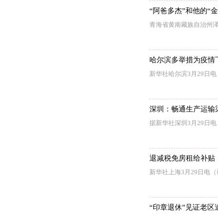
“阿爸多杰”和他的“
青海省黄南藏族自治州泽
哈尔滨多举措为疫情
新华社哈尔滨3月29日
深圳：畅通生产运输渠
据新华社深圳3月29日
退减税免房租给补贴
新华社上海3月29日电
“印章退休”见证老区