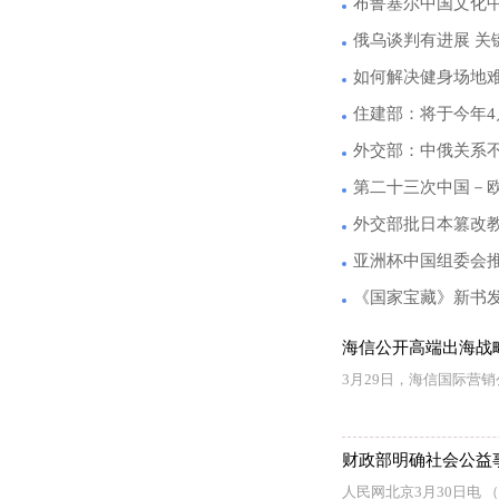
布鲁塞尔中国文化中
俄乌谈判有进展 关
如何解决健身场地
住建部：将于今年
外交部：中俄关系
第二十三次中国－
外交部批日本篡改
亚洲杯中国组委会推
《国家宝藏》新书
海信公开高端出海战
3月29日，海信国际营
财政部明确社会公益
人民网北京3月30日电