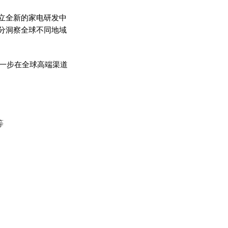
立全新的家电研发中
分洞察全球不同地域
进一步在全球高端渠道
等