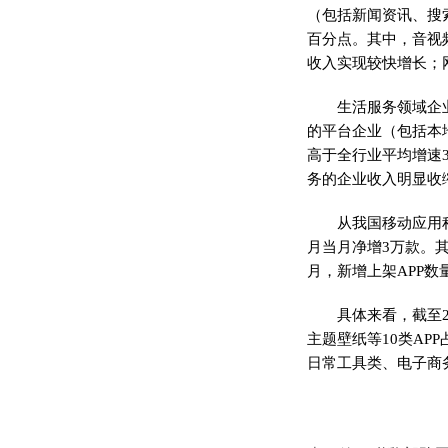
（包括新闻资讯、搜索
百分点。其中，音视
收入实现较快增长；
生活服务领域企
的平台企业（包括本
高于全行业平均增速
务的企业收入明显收
从我国移动应用
月当月净增3万款。其
月，新增上架APP数
具体来看，截至2
主题壁纸等10类APP
日常工具类、电子商务