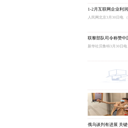
1-2月互联网企业利
人民网北京3月30日电
联黎部队司令称赞中
新华社贝鲁特3月30日
俄乌谈判有进展 关