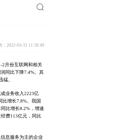
搜索
：2022-03-31 11:58:49
-2月份互联网和相关
利润
同比下降7.4%
。其
迅猛。
成业务收入2223亿
比增长7.8%。
我国
同比增长8.2%，增速
经费113亿元，同比
以信息服务为主的企业