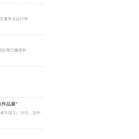
相关服务业运行情
国赴黎巴嫩维和
作品展”
者牛瑞飞）29日，在中