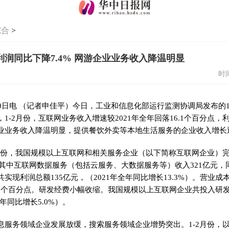
综合
>
业利润同比下降7.4% 网游企业业务收入降温明显
时间
30日电 （记者申佳平）今日，工业和信息化部运行监测协调局发布的1
，
1-2月份，互联网业务收入增速
较2021年全年回落16.1个百分点，
业业务收入降温明显，提供餐饮外卖等本地生活服务的企业收入增长
2月份，我国规模以上互联网和相关服务企业（以下简称互联网企业）完
，其中互联网数据服务（包括云服务、大数据服务等）收入321亿元，同
实现利润总额135亿元，（2021年全年同比增长13.3%）。营业成本
.9个百分点。
研发经费小幅收缩。我国规模以上互联网企业共投入研发
全年同比增长5.0%）。
息服务领域企业发展放缓，搜索服务领域企业增势突出。1-2月份，