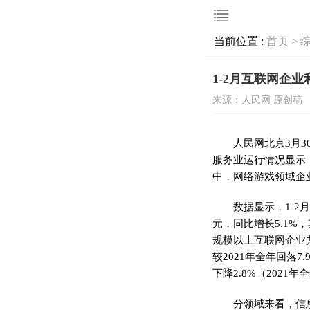
当前位置 :
首页 >
1-2月互联网企
来源：人民网 原创稿
人民网北京3月
服务业运行情况显示
中，
网络游戏领域企
数据显示，
1-
元，同比增长5.1%
规模以上互联网企业共
较2021年全年回落7
下降2.8%（2021年
分领域来看，
信