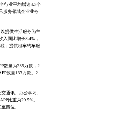
行业平均增速3.3个
讯服务领域企业业务
，以提供生活服务为主
入同比增长8.4%，
迅猛；提供租车约车服
P数量为235万款，2
P数量133万款。2
他社交通讯、办公学习、
PP比重为29.5%。
二至四位。