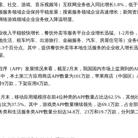
、社交、游戏、音乐视频等）互联网业务收入同比增长1.8%，低于全
频服务领域企业保持平稳发展；搜索服务领域企业高速增长；新闻资
网络游戏领域企业业务收入降温明显。
业收入平稳较快增长，餐饮外卖等服务平台企业增长迅猛。1-2月份
地生活、租车约车、出游旅行、金融服务、汽车、房屋住宅等）业务收
3.3个百分点。其中，提供餐饮外卖等本地生活服务的企业收入增长
缩。
程序（APP）发展情况来看，
截至2月末，我国国内市场上监测到的AP
中，本土第三方应用商店APP数量为101万款，苹果商店（中国区）AP
量9万款，下架应用6万款。
月末，移动应用规模排在前4位种类的APP数量占比达62.5%，其
占比为37.5%。其中，游戏类APP数量继续领先，达69.1万款，占全部A
类和生活服务类APP数量分别达34.8万、23万和19.7万款，分列第