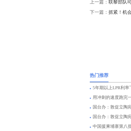
上一篇：
联黎部队
下一篇：
抓紧！机
热门推荐
5年期以上LPR利率
用冲刺的速度跑完
国台办：敦促立陶
国台办：敦促立陶
中国援柬埔寨第八