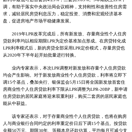
调，有助于落实中央政治局会议精神，支持刚性和改善性住房需
求，减轻居民房贷利息压力，稳定投资、消费和宏观经济基本
盘，促进房地产市场平稳健康发展。
2019年LPR改革完成后，所有新发放、存量商业性个人住房
贷款利率均以相应期限LPR为定价基准加点形成。在房贷转化成
LPR利率模式后，新的房贷全部采用LPR定价模式，存量房贷也
从2020年下半年起开始批量进行转换。
业内专家表示，本次LPR调整对新发放和存量个人住房贷款
均会产生影响。对于新发放商业性个人住房贷款，利率将立即下
调15个基点，叠加央行、银保监会5月15日将全国新发放首套住
房商业性个人住房贷款利率下限从LPR调整为LPR-20BP，新申请
住房贷款的居民家庭将迎来双重利好，购买二套房的居民家庭也
能从中获益。
该专家还表示，对于存量商业性个人住房贷款，也将在购房
人与商业银行合同约定的利率重定价日后下调15个基点。按贷款
金额50万元、期限30年、等额本息还款估算，平均每月可减少支