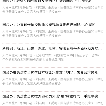
国台办：敦促立陶宛政府及早纠正在涉台问题上犯的错误
人民网北京3月30日电 （刘洁妍、王禹蘅）国务院台湾事务办公室30日举行
例行新闻发布会，发言人朱凤莲主持发布会
国台办：台青创作抗疫歌曲和短视频展现两岸同胞手足情谊
人民网北京3月30日电 （刘洁妍、王禹蘅）国务院台湾事务办公室30日举行
例行新闻发布会，发言人朱凤莲主持发布会
科技部：浙江、山东、湖北、江苏、安徽五省份创新驱动发展成效明显
人民网北京3月30日电 （记者赵竹青）科技部官网29日晚公示了一份2021
年创新驱动发展和科技创新能力提升成效明显
国台办批民进党当局帮日本核废水排放“洗地”：愚弄台湾民众
人民网北京3月30日电 （刘洁妍、王禹蘅）国务院台湾事务办公室30日举行
例行新闻发布会，发言人朱凤莲主持发布会
国台办：民进党当局拉外部势力为谋“独”撑腰打气，手段卑劣
人民网北京3月30日电 （刘洁妍、王禹蘅）国务院台湾事务办公室30日举行