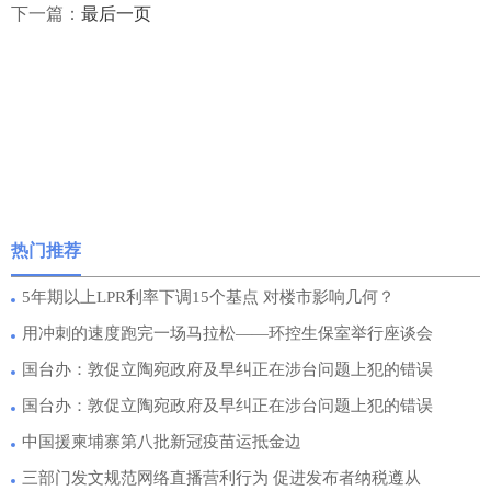
下一篇：
最后一页
热门推荐
5年期以上LPR利率下调15个基点 对楼市影响几何？
用冲刺的速度跑完一场马拉松——环控生保室举行座谈会
国台办：敦促立陶宛政府及早纠正在涉台问题上犯的错误
国台办：敦促立陶宛政府及早纠正在涉台问题上犯的错误
中国援柬埔寨第八批新冠疫苗运抵金边
三部门发文规范网络直播营利行为 促进发布者纳税遵从