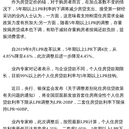
作为房贷定价的锚，对于购房者而言，在加点基数不变的情
况下，5年期以上LPR利率的下调将减少房贷支出。接受第一财经
采访的业内人士认为，一方面，这意味着支持刚需住房需求金融
政策力度有所加大;另一方面，随着5年期以上LPR的调整，存量
按揭房贷成本也下调，有助于减轻存量购房者按揭还款负担，提
振消费需求。
自2019年8月LPR改革以来，5年期以上LPR下调4次，从
4.85%降至4.6%，此次调整后进一步降至4.45%。
业内专家对记者表示，与企业贷款不同，个人住房贷款期限
长，目前99%以上的个人住房贷款利率与5年期以上LPR挂钩。
近日，央行、银保监会发布《关于调整差别化住房信贷政策
有关问题的通知》，将全国层面新发放首套住房商业性个人住房
贷款利率下限从LPR调整为LPR-20BP，二套住房贷款利率下限保
持LPR+60BP。
业内专家称，此次调整后，按照最新LPR计算，个人住房贷
款利率最低可达首套房4.25%，二套房5.05%。5年期以上LPR下