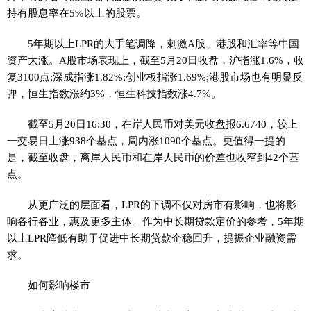
持有股息率在5%以上的股票。
5年期以上LPR的大手笔调降，刺激A股、港股和汇率等中国
资产大涨。A股市场表现上，截至5月20日收盘，沪指涨1.6%，收
复3100点;深成指涨1.82%;创业板指涨1.69%;港股市场也有明显反
弹，恒生指数涨约3%，恒生科技指数涨4.7%。
截至5月20日16:30，在岸人民币对美元收盘报6.6740，较上
一交易日上涨938个基点，周内涨1090个基点。更值得一提的
是，截至收盘，离岸人民币和在岸人民币的价差也收窄到42个基
点。
从更广泛的层面看，LPR的下调不仅对房市有影响，也将影
响各行各业，惠及更多主体。作为中长期贷款定价的参考，5年期
以上LPR降低有助于促进中长期贷款企稳回升，提振企业融资需
求。
如何影响楼市