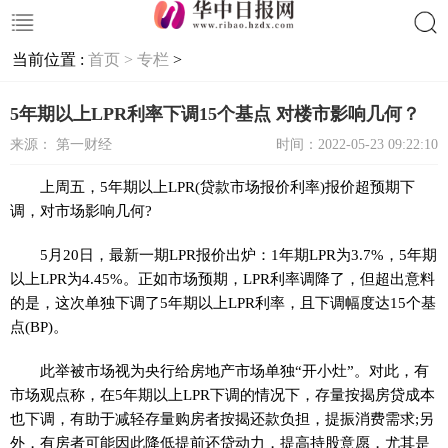
当前位置 :
首页 >
专栏
>
搜索
5年期以上LPR利率下调15个基点 对楼市影响几何？
来源： 第一财经
时间：2022-05-23 09:22:10
上周五，5年期以上LPR(贷款市场报价利率)报价超预期下
调，对市场影响几何?
5月20日，最新一期LPR报价出炉：1年期LPR为3.7%，5年期
以上LPR为4.45%。正如市场预期，LPR利率调降了，但超出意料
的是，这次单独下调了5年期以上LPR利率，且下调幅度达15个基
点(BP)。
此举被市场视为央行给房地产市场单独“开小灶”。对此，有
市场观点称，在5年期以上LPR下调的情况下，存量按揭房贷成本
也下调，有助于减轻存量购房者按揭还款负担，提振消费需求;另
外，有房者可能因此降低提前还贷动力，提高持股意愿，尤其是