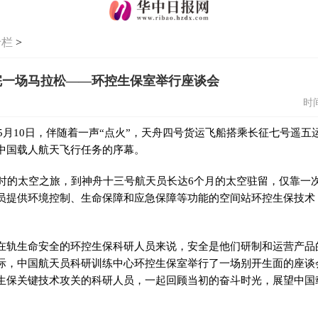
专栏
>
完一场马拉松——环控生保室举行座谈会
时间
年5月10日，伴随着一声“点火”，天舟四号货运飞船搭乘长征七号遥
中国载人航天飞行任务的序幕。
小时的太空之旅，到神舟十三号航天员长达6个月的太空驻留，仅靠一
员提供环境控制、生命保障和应急保障等功能的空间站环控生保技术
在轨生命安全的环控生保科研人员来说，安全是他们研制和运营产品
际，中国航天员科研训练中心环控生保室举行了一场别开生面的座谈
生保关键技术攻关的科研人员，一起回顾当初的奋斗时光，展望中国