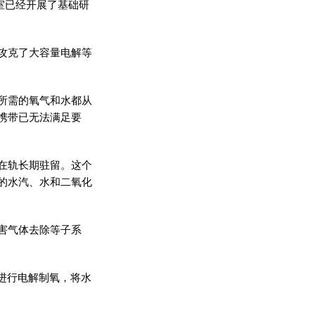
保室已经开展了基础研
攻克了大容量电解等
所需的氧气和水都从
携带已无法满足要
在轨长期驻留。这个
的水汽、水和二氧化
害
气体去除等子系
进行电解制氧，将水