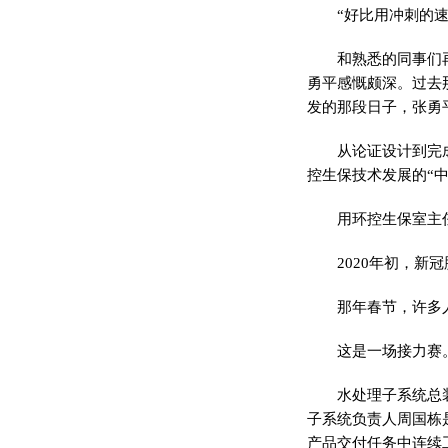
“好比用冲刺的
和熟悉的同事们
勇
平
感慨颇深。过去
发的那段日子，张勇
从论证设计到完
控生保技术发展的“中
用环控生保室主
2020年初，
新冠
那年春节，许多
这是一场接力赛
水处理子系统总
子系统负责人周国栋
产品交付任务中连续