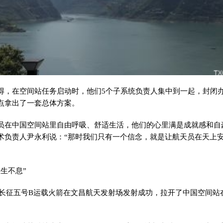
得，在空间站任务启动时，他们5个子系统负责人集中到一起，封闭
点拿出了一套总体方案。
员在中国空间站里自由呼吸、舒适生活，他们的心里满是成就感和自
术负责人尹永利说：“那时我们只有一个信念，就是让航天员在天上
生不息”
5日，长征五号B运载火箭在文昌航天发射场发射成功，拉开了中国空间