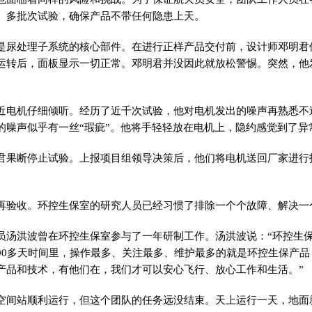
、多批次试验，确保产品不带任何隐患上天。
是尿处理子系统的核心部件。在进行正样产品交付前，设计师邓明君
运转后，面板显示一切正常。邓明君并没因此就放松警惕。突然，他
近
电机仔细倾听。经历了
近
千次试验，他对电机发出的噪声再熟悉不
的噪声似乎有一丝“瑕疵”。他将手轻轻放在电机上，隐约感觉到了异
君果断停止试验。上报项目组领导决策后，他们将电机送回厂家进行
再验收。环控生保室的研究人员已经
习
惯了排除一个个故障、解决一
员汤洪波曾在环控生保室参与了一年研制工作。汤洪波说：“环控生
90多天时间里，操作最多、关注最多、维护最多的就是环控生保产品
产品和技术，有他们在，我们才可以安心飞行、放心工作和生活。”
空间站顺利运行，但这个团队的任务远没结束。天上运行一天，地面