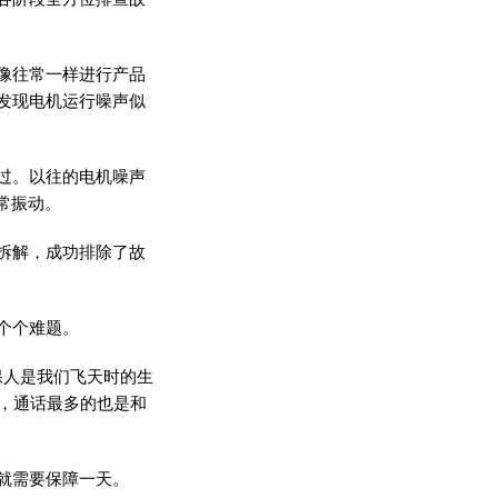
像往常一样进行产品
发现电机运行噪声似
过。以往的电机噪声
常振动。
拆解，成功排除了故
个个难题。
保人是我们飞天时的生
，通话最多的也是和
就需要保障一天。