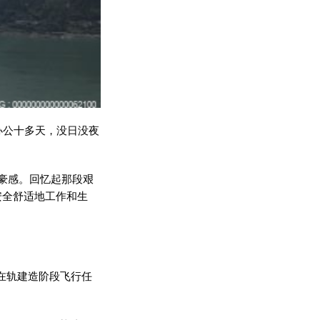
办公十多天，没日没夜
豪感。回忆起那段艰
安全舒适地工作和生
站在轨建造阶段飞行任