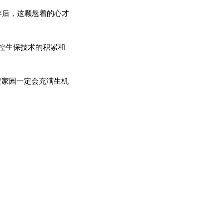
年后，这颗悬着的心才
控生保技术的积累和
空家园一定会充满生机