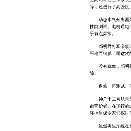
障，还进行了高强度
动态水气分离器
性
能测试。电机通电
乎有点异常。
邓明君将耳朵凑
平
稳而细腻，而这次
没有犹豫，邓明
障。
返修、再测试、
神舟十二号航天
命守护者。在飞行的
环控生保专家们探讨
虽然再生系统在