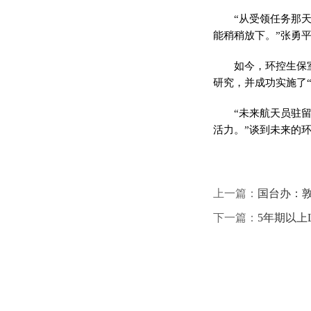
“从受领任务那
能稍稍放下。”张勇
如今，环控生保
研究，并成功实施了“
“未来航天员驻
活力。”谈到未来的
上一篇：
国台办：
下一篇：
5年期以上