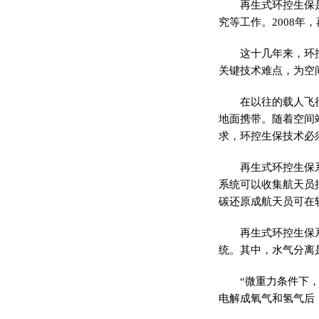
再生式环控生保
究等工作。2008年
这十几年来，环
关键技术难点，为空
在以往的载人飞
地面携带。随着空间
求，环控生保技术必
再生式环控生保
系统可以收集航天员
碳还原成航天员可在
再生式环控生保
统。其中，水气分离
“微重力条件下
电解成氧气和氢气后