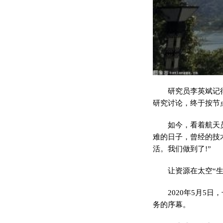
研究员李英斌记
研究讨论，终于按节
如今，看着航天
难的日子，曾经的技
活。我们做到了!”
让资源在太空“生
2020年5月
务的序幕。