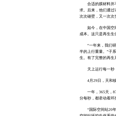
合适的膜材料并
求。后来，他们通过
次次碰壁，又一次次
如今，在中国空
成本。这只是再生生
“一年来，我们
半的上行重量。”子
生。有了完整的再生
天上运行每一秒
4月29日，天
一年，365天，
分每秒，都牵动着环
“国际空间站2
空间站环控生保系统