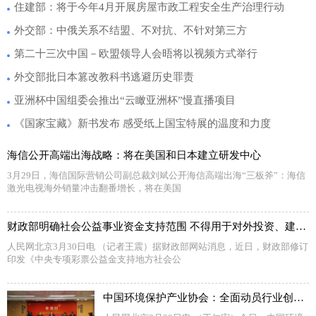
住建部：将于今年4月开展房屋市政工程安全生产治理行动
外交部：中俄关系不结盟、不对抗、不针对第三方
第二十三次中国－欧盟领导人会晤将以视频方式举行
外交部批日本篡改教科书逃避历史罪责
亚洲杯中国组委会推出“云瞰亚洲杯”慢直播项目
《国家宝藏》新书发布 感受纸上国宝特展的温度和力度
海信公开高端出海战略：将在美国和日本建立研发中心
3月29日，海信国际营销公司副总裁刘斌公开海信高端出海“三板斧”：海信
激光电视海外销量冲击翻番增长，将在美国
财政部明确社会公益事业资金支持范围 不得用于对外投资、建设楼堂馆所等
人民网北京3月30日电 （记者王震）据财政部网站消息，近日，财政部修订
印发《中央专项彩票公益金支持地方社会公
中国环境保护产业协会：全面动员行业创新资源 培育“绿色”创新能力