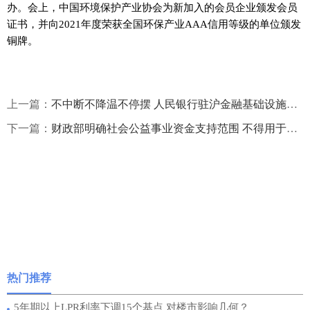
办。会上，中国环境保护产业协会为新加入的会员企业颁发会员
证书，并向2021年度荣获全国环保产业AAA信用等级的单位颁发
铜牌。
上一篇：
不中断不降温不停摆 人民银行驻沪金融基础设施机构筑起金融抗疫防线
下一篇：
财政部明确社会公益事业资金支持范围 不得用于对外投资、建设楼堂馆所等
热门推荐
5年期以上LPR利率下调15个基点 对楼市影响几何？