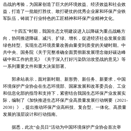
击战的考验，为国家创造了巨大的环境效益、经济效益和社会效
益，打造了一批能打胜仗、敢打硬仗的优秀企业家和环保产业铁
军队伍，铸就了行业特色的工匠精神和环保产业精神文化。
“十四五”时期，我国生态文明建设进入以降碳为重点战略方
向，协同推进降碳、减污、扩绿、增长，促进经济社会发展全面
绿色转型、实现生态环境质量改善由量变到质变的关键时期。中
共中央、国务院《关于完整准确全面贯彻新发展理念做好碳达峰
碳中和工作的意见》《关于深入打好污染防治攻坚战的意见》等
一系列重要文件和重大决策部署。
郭承站表示，面对新时期、新形势、新任务、新要求，中国
环境保护产业协会在生态环境部、国家发展和改革委员会、工业
和信息化部的指导和支持下，紧密结合我国生态环保产业发展实
际，编制了《加快推进生态环保产业高质量发展行动纲要（2021-
2030）》，提出推动环保产业高科技、复合型、一体化、高质量
发展的顶层设计和行动指南。
据悉，此次“会员日”活动为中国环境保护产业协会首次举