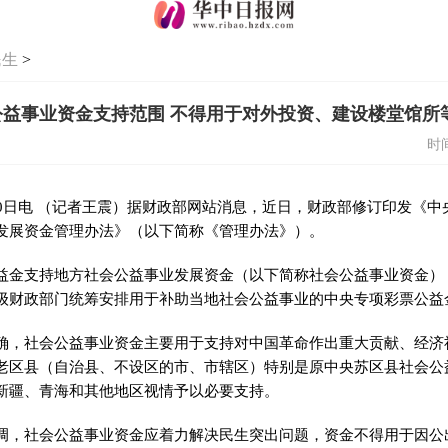
民生
>
益事业资金支持范围 不得用于对外投资、建设楼堂馆所
时间
30日电 （记者王震）据财政部网站消息，近日，财政部修订印发《
发展资金管理办法》（以下简称《管理办法》）。
益金支持地方社会公益事业发展资金（以下简称社会公益事业资金）
级财政部门统筹安排用于补助当地社会公益事业的中央专项彩票公益
确，社会公益事业资金主要用于支持对中国革命作出重大贡献、经济
老区县（自治县、不设区的市、市辖区）特别是原中央苏区县社会公
新疆、青海和其他地区视情予以必要支持。
调，社会公益事业资金应着力解决民生突出问题，资金不得用于因公