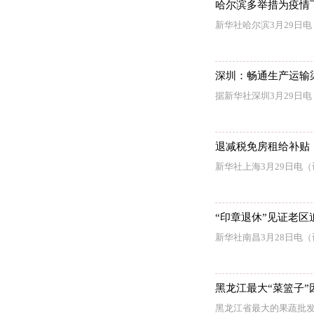
哈尔滨多举措为疫情
新华社哈尔滨3月29日
深圳：畅通生产运输渠
据新华社深圳3月29日
退减税免房租给补贴
新华社上海3月29日电
“印章退休”见证老区
新华社南昌3月28日电
黑龙江最大“菜篮子
黑龙江省最大的果蔬批发