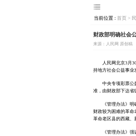
当前位置 :
首页 >
财政部明确社会公
来源：人民网 原创稿
人民网北京3月
持地方社会公益事业
中央专项彩票公
准，由财政部下达省
《管理办法》明
财政较为困难的革命
革命老区县的西藏、
《管理办法》强