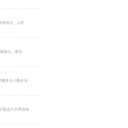
散发特点。人民
、最核心、最关
的服务业小微企业
护着这片关秀湿地