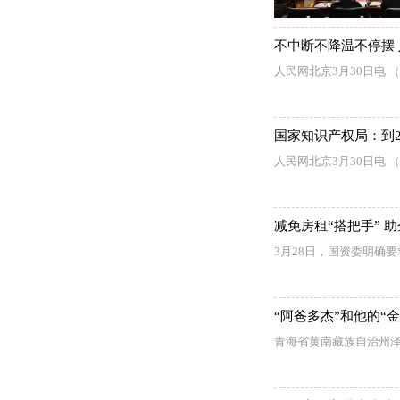
不中断不降温不停摆
人民网北京3月30日电
国家知识产权局：到2
人民网北京3月30日电
减免房租“搭把手” 助
3月28日，国资委明确
“阿爸多杰”和他的“
青海省黄南藏族自治州泽