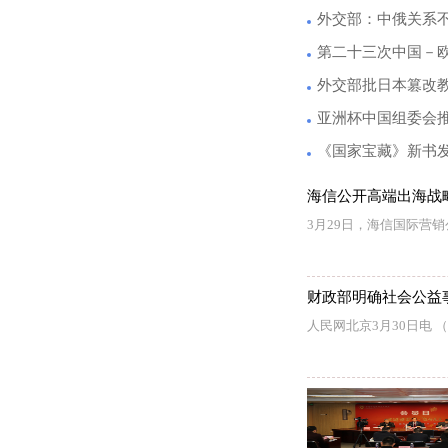
外交部：中俄关系
第二十三次中国－
外交部批日本篡改
亚洲杯中国组委会推
《国家宝藏》新书
海信公开高端出海战
3月29日，海信国际营
财政部明确社会公益
人民网北京3月30日电