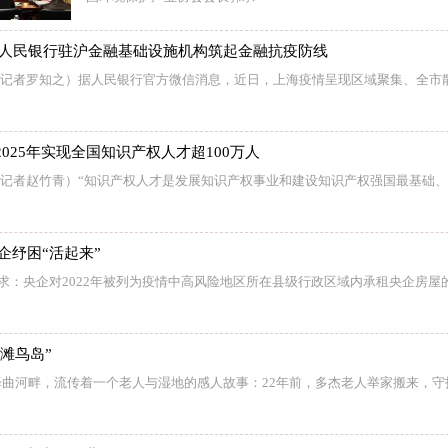
 人民银行驻沪金融基础设施机构筑起金融抗疫防线
 （记者罗知之）据人民银行官方微信消息，近日，上海疫情呈现区域聚集、全市
025年实现全国知识产权人才超100万人
 （记者赵竹青）“知识产权人才是发展知识产权事业和建设知识产权强国最基础
企纾困“活起来”
要求：央企对2022年被列为疫情中高风险地区所在县级行政区域内承租央企房屋
金滩鸟岛”
曲河畔，流传着一个老人与湿地的感人故事：22年前，多杰老人举家搬来，守