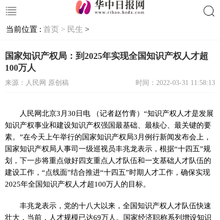
当前位置 :
首页 >
民生
>
搜索
国家知识产权局：到2025年实现全国知识产权人才超
100万人
来源：人民网 原创稿
时间：2022-03-31 11:58:13
人民网北京3月30日电 （记者赵竹青）“知识产权人才是发展
知识产权事业和建设知识产权强国最基础、最核心、最关键的要
素。”在今天上午举行的国家知识产权局3月例行新闻发布会上，
国家知识产权局人事司一级巡视员丰兆龙表示，根据“十四五”规
划，下一步将重点做好四支重点人才队伍和一支基础人才队伍的
建设工作，“点线面”结合推进“十四五”时期人才工作，确保实现
2025年全国知识产权人才超100万人的目标。
丰兆龙表示，党的十八大以来，全国知识产权人才队伍快速
壮大，当前，人才规模已达69万人。国家经济职称系列增设知识