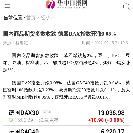
当前位置 :
首页 >
经济
>
搜索
国内商品期货多数收跌 德国DAX指数开涨0.08%
来源：格隆汇
时间：2022-09-15 21:19:31
国内商品期货多数收跌，苯乙烯跌超2%，豆二、PVC、豆
粕、豆油、棕榈油、乙二醇跌超1%;原油涨超4%，焦煤、焦炭涨
超3%。
德国DAX指数开涨0.08%，法国CAC40指数开跌0.04%，英
国富时100指数开涨0.23%，欧洲斯托克50指数开跌0.11%，意大
利富时MIB指数跌0.05%，西班牙IBEX35指数跌0.01%。