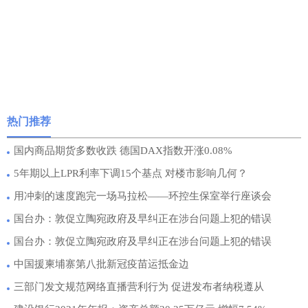
热门推荐
国内商品期货多数收跌 德国DAX指数开涨0.08%
5年期以上LPR利率下调15个基点 对楼市影响几何？
用冲刺的速度跑完一场马拉松——环控生保室举行座谈会
国台办：敦促立陶宛政府及早纠正在涉台问题上犯的错误
国台办：敦促立陶宛政府及早纠正在涉台问题上犯的错误
中国援柬埔寨第八批新冠疫苗运抵金边
三部门发文规范网络直播营利行为 促进发布者纳税遵从