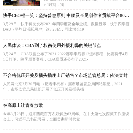
五’时期，我
快手CEO程一笑：坚持普惠原则 中腰及长尾创作者贡献平台80%以上视频播放
3月29日，快手科技发布2021年四季度及全年业绩。数据显示，快手四季度
DAU（平均日活跃用户）达3 23亿，同比增长19
人民体谈：CBA到了权衡使用外援利弊的关键节点
3月24日，CBA联盟公布了2021-2022赛季季后赛12进8赛程，比赛将于4月
1日打响。除季后赛赛程，CBA联盟还公布了2021-
不合格低压开关及插头插座出厂销售？市场监管总局：依法查封
人民网北京3月30日电 （记者李楠桦）据市场监管总局网站消息，2021
年，市场监管总局组织开展了低压开关及插头插
在高原上让青春放歌
今年3月28日，迎来西藏百万农奴解放63周年。在中央第七次西藏工作座谈
会上，习近平总书记号召，全面贯彻新时代党