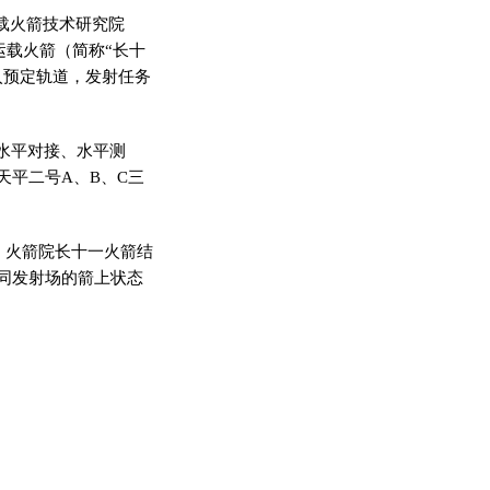
载火箭技术研究院
运载火箭（简称“长十
入预定轨道，发射任务
水平对接、水平测
平二号A、B、C三
。火箭院长十一火箭结
同发射场的箭上状态