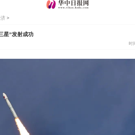
经济
>
三星”发射成功
时间