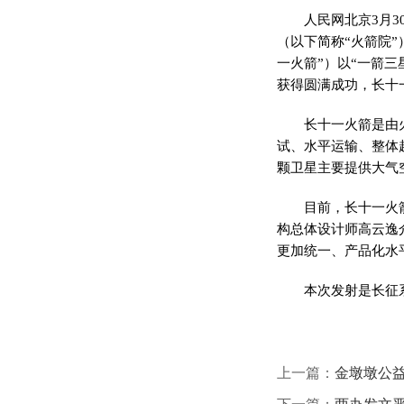
人民网北京3月
（以下简称“火箭院”
一火箭”）以“一箭
获得圆满成功，长十一
长十一火箭是由
试、水平运输、整体
颗卫星主要提供大气
目前，长十一火
构总体设计师高云逸
更加统一、产品化水
本次发射是长征
上一篇：
金墩墩公益