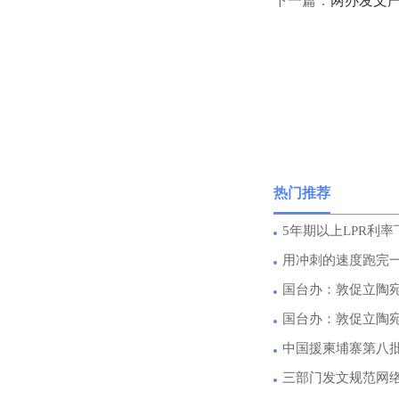
下一篇：
两办发文
热门推荐
5年期以上LPR利率
用冲刺的速度跑完
国台办：敦促立陶
国台办：敦促立陶
中国援柬埔寨第八
三部门发文规范网