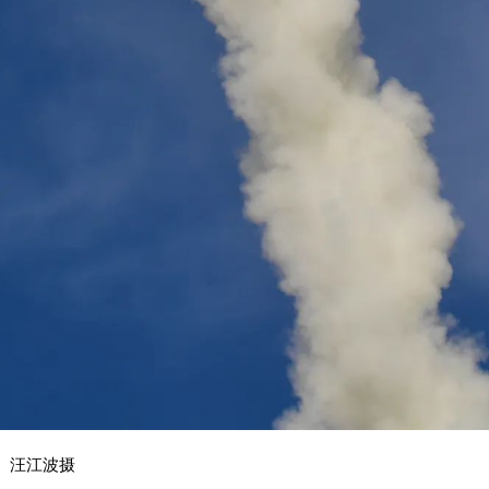
。汪江波摄