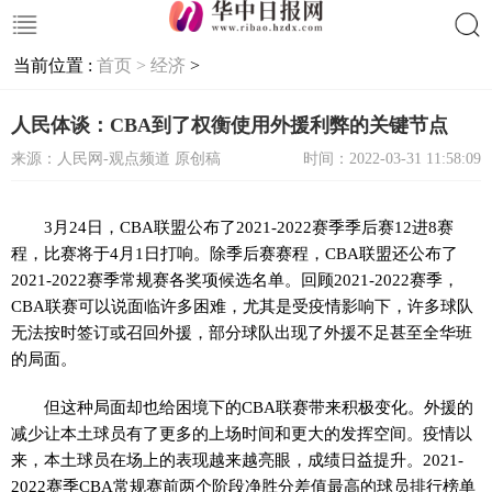
当前位置 :
首页 >
经济
>
搜索
人民体谈：CBA到了权衡使用外援利弊的关键节点
来源：人民网-观点频道 原创稿
时间：2022-03-31 11:58:09
3月24日，CBA联盟公布了2021-2022赛季季后赛12进8赛
程，比赛将于4月1日打响。除季后赛赛程，CBA联盟还公布了
2021-2022赛季常规赛各奖项候选名单。回顾2021-2022赛季，
CBA联赛可以说面临许多困难，尤其是受疫情影响下，许多球队
无法按时签订或召回外援，部分球队出现了外援不足甚至全华班
的局面。
但这种局面却也给困境下的CBA联赛带来积极变化。外援的
减少让本土球员有了更多的上场时间和更大的发挥空间。疫情以
来，本土球员在场上的表现越来越亮眼，成绩日益提升。2021-
2022赛季CBA常规赛前两个阶段净胜分差值最高的球员排行榜单