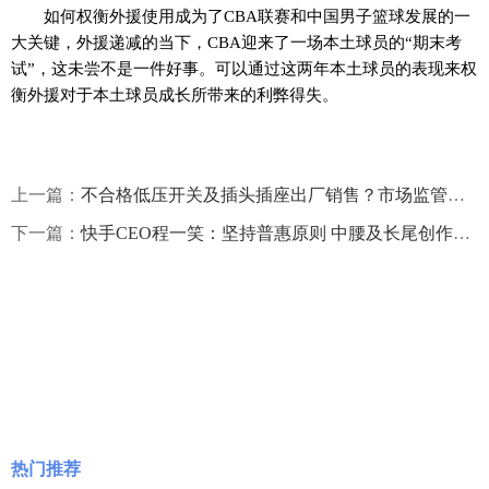
如何权衡外援使用成为了CBA联赛和中国男子篮球发展的一
大关键，外援递减的当下，CBA迎来了一场本土球员的“期末考
试”，这未尝不是一件好事。可以通过这两年本土球员的表现来权
衡外援对于本土球员成长所带来的利弊得失。
上一篇：
不合格低压开关及插头插座出厂销售？市场监管总局：依法查封
下一篇：
快手CEO程一笑：坚持普惠原则 中腰及长尾创作者贡献平台80%以上视频播放
热门推荐