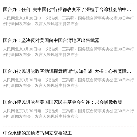
国台办：任何“去中国化”行径都改变不了深植于台湾社会的中华文化和民族认同
人民网北京3月30日电 （刘洁妍、王禹蘅）国务院台湾事务办公室30日举行
例行新闻发布会，发言人朱凤莲主持发布会
国台办：坚决反对美国向中国台湾地区出售武器
人民网北京3月30日电 （刘洁妍、王禹蘅）国务院台湾事务办公室30日举行
例行新闻发布会，发言人朱凤莲主持发布会
国台办批民进党政客动辄挥舞所谓“认知作战”大棒：心有魔障，走火入魔
人民网北京3月30日电 （刘洁妍、王禹蘅）国务院台湾事务办公室30日举行
例行新闻发布会，发言人朱凤莲主持发布会
国台办评民进党与美国国家民主基金会勾连：只会惨败收场
人民网北京3月30日电 （刘洁妍、王禹蘅）国务院台湾事务办公室30日举行
例行新闻发布会，发言人朱凤莲主持发布会
中企承建的加纳塔马利立交桥竣工