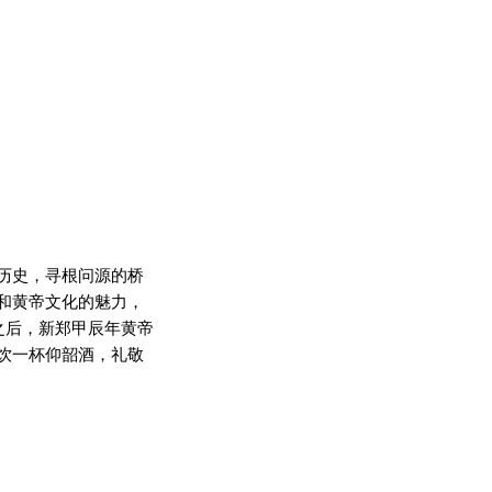
历史，寻根问源的桥
和黄帝文化的魅力，
之后，新郑甲辰年黄帝
饮一杯仰韶酒，礼敬