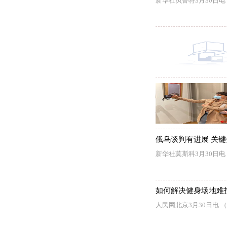
新华社贝鲁特3月30日
俄乌谈判有进展 关
新华社莫斯科3月30日
如何解决健身场地难
人民网北京3月30日电