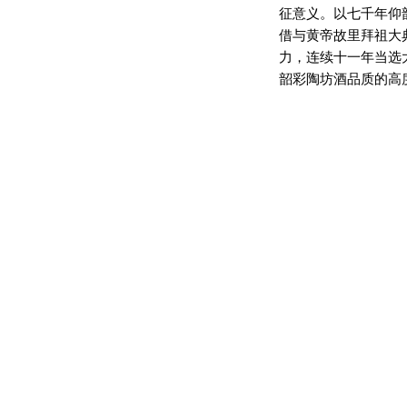
征意义。以七千年仰
借与黄帝故里拜祖大
力，连续十一年当选
韶彩陶坊酒品质的高