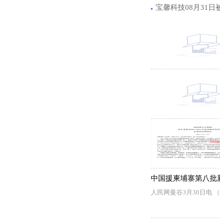
宝馨科技08月31日
中国援柬埔寨第八批
人民网曼谷3月30日电 