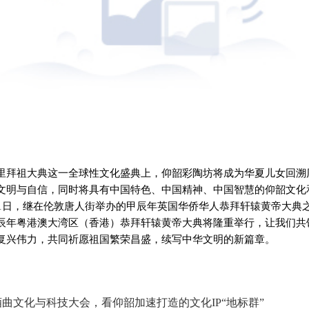
里拜祖大典这一全球性文化盛典上，仰韶彩陶坊将成为华夏儿女回溯
文明与自信，同时将具有中国特色、中国精神、中国智慧的仰韶文化
11日，继在伦敦唐人街举办的甲辰年英国华侨华人恭拜轩辕黄帝大典
辰年粤港澳大湾区（香港）恭拜轩辕黄帝大典将隆重举行，让我们共
复兴伟力，共同祈愿祖国繁荣昌盛，续写中华文明的新篇章。
曲文化与科技大会，看仰韶加速打造的文化IP“地标群”