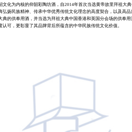
韶文化为内核的仰韶彩陶坊酒，自2014年首次当选黄帝故里拜祖大
典弘扬民族精神、传承中华优秀传统文化理念的高度契合，以及高品
大典的供奉用酒，并当选为拜祖大典中国香港和英国分会场的供奉用
度认可，更彰显了其品牌背后所蕴含的中华民族传统文化价值。