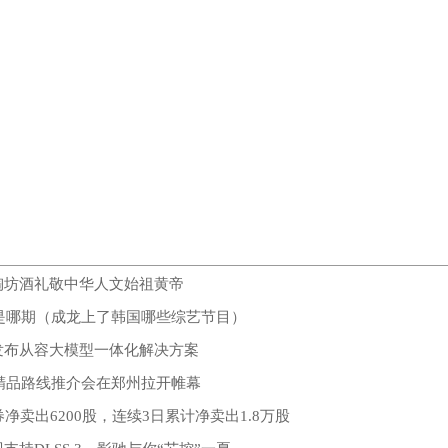
陶坊酒礼敬中华人文始祖黄帝
是哪期（成龙上了韩国哪些综艺节目）
发布从容大模型一体化解决方案
游精品路线推介会在郑州拉开帷幕
净卖出6200股，连续3日累计净卖出1.8万股