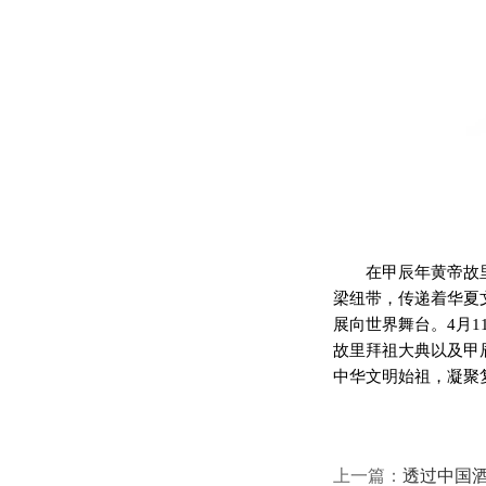
在甲辰年黄帝故
梁纽带，传递着华夏
展向世界舞台。4月
故里拜祖大典以及甲
中华文明始祖，凝聚
上一篇：
透过中国酒