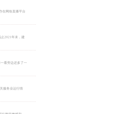
存在网络直播平台
止2021年末，建
睛一看旁边还多了一
相关服务业运行情