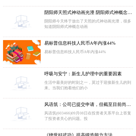
阴阳师天照式神动画光湮 阴阳师式神概念动画光湮
阴阳师今天终于放出了天照的式神动画光湮，很多
知道阴阳师式神概念动画
易标普信息科技人民币A年内涨44%
易标普信息科技人民币A年内涨44%
呼吸与安宁：新生儿护理中的重要因素
生活中最美好的时刻之一，莫过于迎接新生儿的到
来。当我们抱着他们的小
风语筑：公司已提交申请，但截至目前尚未得到相关信息反馈
风语筑(603466)09月08日在投资者关系平台上答复
了投资者关心的问题。投
《绝世好武功》提高锻造能力方法