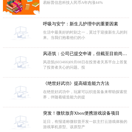
易标普信息科技人民币A年内涨44%
呼吸与安宁：新生儿护理中的重要因素
生活中最美好的时刻之一，莫过于迎接新生儿的到
来。当我们抱着他们的小
风语筑：公司已提交申请，但截至目前尚未得到相关信息反馈
风语筑(603466)09月08日在投资者关系平台上答复
了投资者关心的问题。投
《绝世好武功》提高锻造能力方法
在绝世好武功中，玩家可以织造装备来帮助探索世
界，伴随着锻造能力的提
突发！微软放弃Xbox便携游戏设备项目
近日，有报道称微软曾开发一款主打云游戏体验的
游戏掌机原型。该原型产