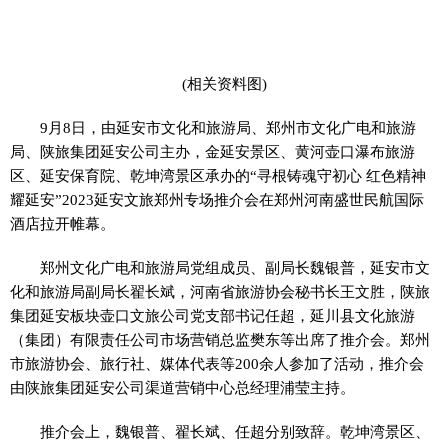
(相关资料图)
9月8日，由延安市文化和旅游局、郑州市文化广电和旅游
局、陕旅集团延安公司主办，金延安景区、黄河壶口瀑布旅游
区、延安保育院、乾坤湾景区承办的“寻根铸魂守初心 红色精神
耀延安”2023延安文旅郑州专场推介会在郑州河南盛世民航国际
酒店拉开帷幕。
郑州文化广电和旅游局党组成员、副局长魏银普，延安市文
化和旅游局副局长翟长斌，河南省旅游协会秘书长王文胜，陕旅
集团延安板块壶口文旅公司党支部书记任超，延川县文化旅游
（集团）有限责任公司市场营销总监樊东等出席了推介会。郑州
市旅游协会、旅行社、媒体代表等200余人参加了活动，推介会
由陕旅集团延安公司渠道营销中心总经理浦莹主持。
推介会上，魏银普、翟长斌、任超分别致辞。乾坤湾景区、