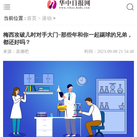
当前位置 :
首页 >
滚动
>
搜索
梅西攻破儿时对手大门~那些年和你一起踢球的兄弟，
都还好吗？
来源：直播吧
时间：2023-09-08 21:54:48