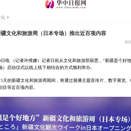
文化
>
22新疆文化和旅游周（日本专场）推出近百项内容
时间
0日电 （记者许维娜）记者日前从文化和旅游部获悉，“新疆是个好地方
场）启动仪式以线上线下相结合的方式顺利举办。
15天的新疆文化和旅游周期间，将通过展播主题宣传片、数字展览、
剧目等近百项内容。