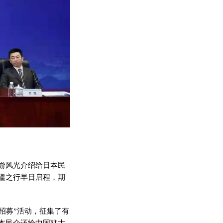
游风光介绍给日本民
疆之行早日启程，期
招募”活动，征集了有
本民众还给中国驻大