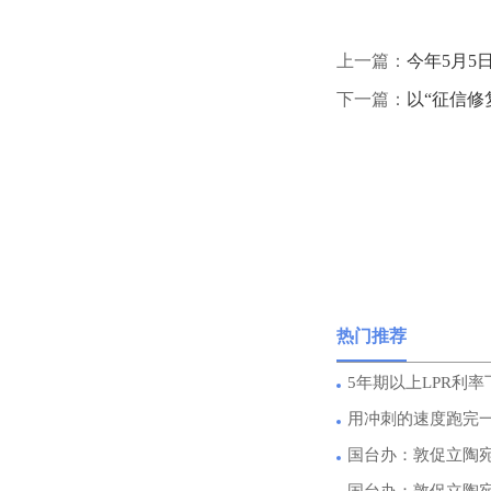
上一篇：
今年5月5
下一篇：
以“征信修
热门推荐
5年期以上LPR利率
用冲刺的速度跑完
国台办：敦促立陶
国台办：敦促立陶