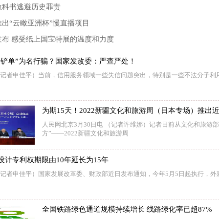
教科书逃避历史罪责
出“云瞰亚洲杯”慢直播项目
发布 感受纸上国宝特展的温度和力度
、铲单”为名行骗？国家发改委：严查严处！
 （记者申佳平）当前，信用服务领域一些失信问题突出，特别是一些不法分子利
为期15天！2022新疆文化和旅游周（日本专场）推出
人民网北京3月30日电 （记者许维娜）记者日前从文化和旅游
方”——2022新疆文化和旅游周
设计专利权期限由10年延长为15年
 （记者申佳平）国家发展改革委、财政部近日发布通知，今年5月5日起执行，
全国铁路绿色通道规模持续增长 线路绿化率已超87%