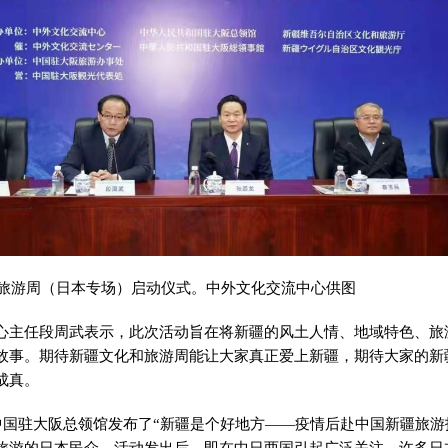
化和旅游周（日本专场）启动仪式。中外文化交流中心供图
心主任段周武表示，此次活动旨在将新疆的风土人情、地域特色、旅
故事。期待新疆文化和旅游周能让大家真正爱上新疆，期待大家的新
成真。
，中国驻大阪总领馆发布了“新疆是个好地方——疫情后赴中国新疆旅游
旅游的日本民众。活动发出后，即在中日两国引起广泛关注，许多日