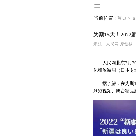
当前位置 :
首页 >
为期15天！20
来源：人民网 原创稿
人民网北京3月3
化和旅游周（日本专
据了解，在为期
列短视频、舞台精品