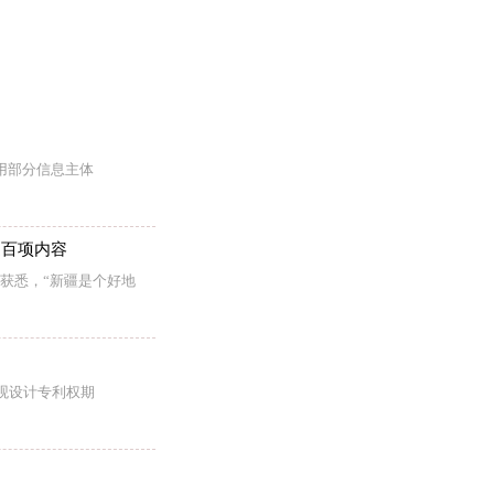
用部分信息主体
近百项内容
部获悉，“新疆是个好地
外观设计专利权期