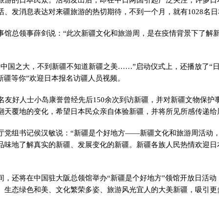
话、发消息表达对来疆旅游的热切期待，不到一个月，就有1028名
事馆总领事薛剑说：“此次新疆文化和旅游周，是在疫情背景下了解
道中国之大，不到新疆不知道新疆之美……”启动仪式上，还播放了“
在新疆等你”欢迎日本报名访疆人员视频。
著名友好人士小岛康誉曾经先后150余次到访新疆，并对新疆文物保护
翻天覆地的变化，希望日本民众亲自体验新疆，并将所见所感传递给
厅党组书记侯汉敏说：“新疆是个好地方——新疆文化和旅游周活动
品味地了解真实的新疆、发展变化的新疆。新疆各族人民热情欢迎日
间，还将在中国驻大阪总领馆举办“新疆是个好地方”领馆开放日活动
、生态绿色和美、文化繁荣多姿、旅游风光宜人的大美新疆，吸引更