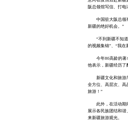
阪总领馆写信、打电
中国驻大阪总领
新疆的绝好机会。”
“不到新疆不知
的视频集锦”、“我
今年80高龄的
他表示，新疆经历了
新疆文化和旅游
全方位、高层次、高
旅游！”
此外，在活动期
展示各民族团结和谐
来新疆旅游观光。