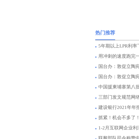
热门推荐
5年期以上LPR利率
用冲刺的速度跑完
国台办：敦促立陶
国台办：敦促立陶
中国援柬埔寨第八
三部门发文规范网
建设银行2021年年报
抓紧！机会不多了
1-2月互联网企业利
联黎部队司令称赞