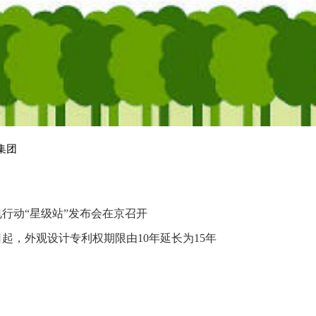
集团
行动“星级站”发布会在京召开
日起，外观设计专利权期限由10年延长为15年