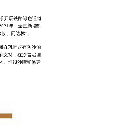
要求开展铁路绿色通道
021年，全国新增铁
验收、同达标”。
团在巩固既有防沙治
府支持，在沙害治理
木、埋设沙障和修建