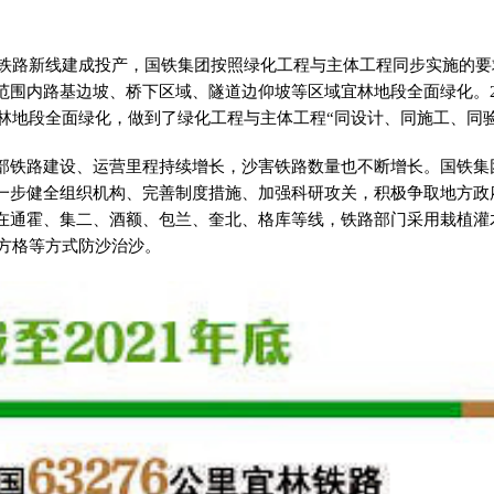
大批铁路新线建成投产，国铁集团按照绿化工程与主体工程同步实施的
范围内路基边坡、桥下区域、隧道边仰坡等区域宜林地段全面绿化。2
了宜林地段全面绿化，做到了绿化工程与主体工程“同设计、同施工、同
部铁路建设、运营里程持续增长，沙害铁路数量也不断增长。国铁集
一步健全组织机构、完善制度措施、加强科研攻关，积极争取地方政
在通霍、集二、酒额、包兰、奎北、格库等线，铁路部门采用栽植灌
石方格等方式防沙治沙。