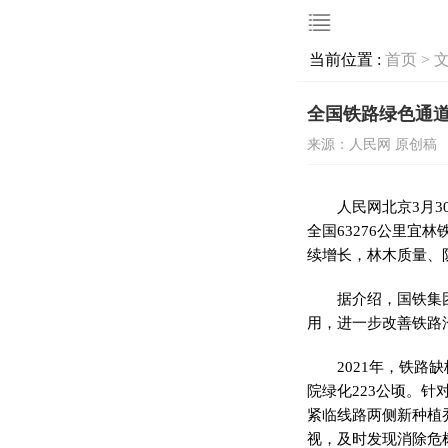
当前位置 :
首页 >
全国铁路绿色通道
来源：人民网 原创稿
人民网北京3月3
全国63276公里宜林
续增长，林木质量、
据介绍，国铁集
用，进一步改善铁路
2021年，铁路
院绿化223公顷。
紧临线路两侧新种植
视，及时发现消除危