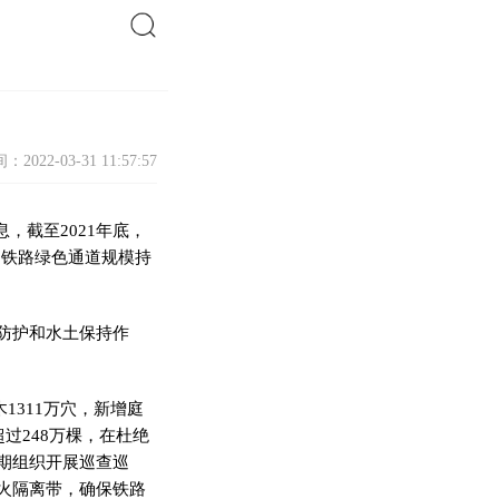
搜索
：2022-03-31 11:57:57
，截至2021年底，
%，铁路绿色通道规模持
防护和水土保持作
1311万穴，新增庭
过248万棵，在杜绝
期组织开展巡查巡
火隔离带，确保铁路