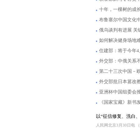
十年，一棵树的成
布鲁塞尔中国文化中
俄乌谈判有进展 关
如何解决健身场地
住建部：将于今年
外交部：中俄关系
第二十三次中国－
外交部批日本篡改
亚洲杯中国组委会推
《国家宝藏》新书
以“征信修复、洗白
人民网北京3月30日电