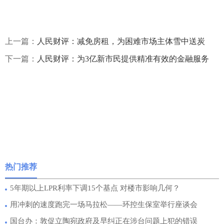
上一篇：
人民财评：减免房租，为困难市场主体雪中送炭
下一篇：
人民财评：为3亿新市民提供精准有效的金融服务
热门推荐
5年期以上LPR利率下调15个基点 对楼市影响几何？
用冲刺的速度跑完一场马拉松——环控生保室举行座谈会
国台办：敦促立陶宛政府及早纠正在涉台问题上犯的错误