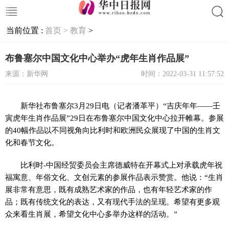
当前位置 :
首页 >
教育
>
搜索
布鲁塞尔中国文化中心举办“虎年生肖作品展”
来源：新华网
时间：2022-03-31 11:57:52
新华社布鲁塞尔3月29日电（记者潘革平）“吉庆年年——壬
寅虎年生肖作品展”29日在布鲁塞尔中国文化中心拉开帷幕。参展
的40幅作品以不同视角向比利时和欧洲民众展现了中国的生肖文
化和春节文化。
比利时-中国经贸委员会主席德威特在开幕式上对承载虎年祝
福寓意、年俗文化、文创元素的参展作品表示赞赏。他说：“生肖
展非常有意思，既有成熟艺术家的作品，也有年轻艺术家的作
品；既有传统文化的表达，又有现代手法的呈现。希望有更多观
众来看生肖展，希望文化中心多举办这样的活动。”