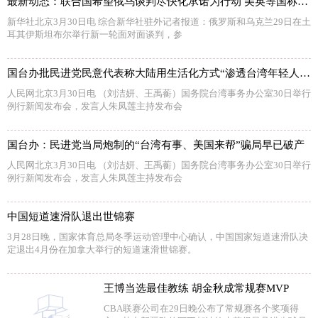
最新动态：联合国希望俄乌谈判尽快化承诺为行动 美英等国称要对俄罗斯“观其行”
新华社北京3月30日电 综合新华社驻外记者报道：俄罗斯和乌克兰29日在土
耳其伊斯坦布尔举行新一轮面对面谈判，参
国台办批民进党民意代表称大陆用生活化方式“渗透台湾年轻人”谬论
人民网北京3月30日电 （刘洁妍、王禹蘅）国务院台湾事务办公室30日举行
例行新闻发布会，发言人朱凤莲主持发布会
国台办：民进党当局炮制的“台湾有事、美国来帮”骗局早已破产
人民网北京3月30日电 （刘洁妍、王禹蘅）国务院台湾事务办公室30日举行
例行新闻发布会，发言人朱凤莲主持发布会
中国短道速滑队退出世锦赛
3月28日晚，国家体育总局冬季运动管理中心确认，中国国家短道速滑队决
定退出4月份在加拿大举行的短道速滑世锦赛。
王博当选最佳教练 胡金秋成常规赛MVP
CBA联赛公司在29日晚公布了常规赛各个奖项得