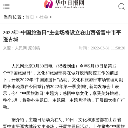
当前位置 :
首页 >
社会
>
搜索
2022年“中国旅游日”主会场将设立在山西省晋中市平
遥古城
来源：人民网 原创稿
时间：2022-03-31 11:58:20
人民网北京3月30日电 （记者刘佳）今年5月19日是第12
个“中国旅游日”，文化和旅游部将在做好疫情防控工作的前提
下，开展2022年“中国旅游日”活动。文化和旅游部市场管理司副
司长李晓勇在今日举行的2022年第一季度例行新闻发布会上表
示，
今年“中国旅游日”主题为：感悟中华文化，享受美好旅程。
整个5月，将
举办主题日、主题周、主题月活动，开展四大推广行
动。
据介绍，主题日活动为在5月19日，文化和旅游部在山西省
晋中市平遥古城设立主会场，开展主题日活动。上午
举办“中国旅