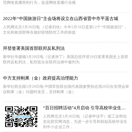
范网络直播营利行为，促进网络直播行业规
2022年“中国旅游日”主会场将设立在山西省晋中市平遥古城
人民网北京3月30日电 （记者刘佳）今年5月19日是第12个“中国旅游日”，
文化和旅游部将在做好疫情防控工作的前提
拜登签署美国首部联邦反私刑法
新华社华盛顿3月29日电（记者孙丁）美国总统拜登29日签署美国史上首部
联邦反私刑法，私刑首次在联邦法律中被列为
中方支持刚果（金）政府提高治理能力
新华社联合国3月29日电 中国常驻联合国代表团参赞孙志强29日在安理会审
议刚果（金）问题时发言，支持刚果（金）
“百日招聘活动”4月启动 引导高校毕业生到中小企业工作
人民网北京3月30日电 （记者申佳平）据工业和信
息化部官网消息，为进一步引导和鼓励高校毕业生
到中小企业工作，