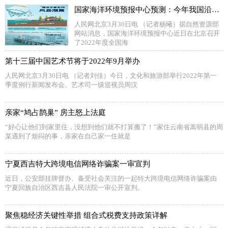
国家海洋环境预报中心预测：今年我国沿海风暴潮将多于去年
人民网北京3月30日电 （记者杨曦）据自然资源部
网站消息，国家海洋环境预报中心近日在北京召开
了2022年度全国海
第十三届中国艺术节将于2022年9月举办
人民网北京3月30日电 （记者刘佳）今日，文化和旅游部举行2022年第一
季度例行新闻发布会。艺术司一级巡视员周汉
亲家“鸠占鹊巢” 房主怒上法庭
“好心让他们到家里住，没想到他们就不打算搬了！”家住云南省嵩明县的周
某遇到了烦闷的事，亲家在自己家一住就是
宁夏西吉特大跨境电信网络诈骗案一审宣判
近日，公安部挂牌督办、备受社会关注的一起特大跨境电信网络诈骗案由
宁夏回族自治区西吉县人民法院一审公开宣判。
聚焦稳经济关键性举措 组合式税费支持政策详解