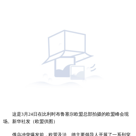
这是3月24日在比利时布鲁塞尔欧盟总部拍摄的欧盟峰会现
场。新华社发（欧盟供图）
俄乌冲突爆发前，欧盟及法、德主要领导人开展了一系列穿