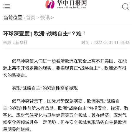
当前位置 :
首页 >
快讯
>
搜索
环球深壹度 | 欧洲“战略自主”？难！
来源：新华社
时间：2022-03-31 11:58:42
俄乌冲突使人们进一步看清欧洲在安全上离不开美国、在能
源上离不开俄罗斯的现实。要实现真正“战略自主”，欧洲还有很
长的路要走。
实现“战略自主”的紧迫性空前显现
俄乌冲突背景下，国际局势深刻演变，欧洲实现“战略自
主”的紧迫性前所未有凸显。欧洲“战略自主”包括安全、经济、数
字化、应对气候变化与卫生健康等五个领域，其在经济、应对气
候变化等领域具备一定优势，但在安全领域实现防务自主是欧洲
最明显的短板。