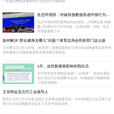
一步规范网络直播营利行为促进行业健康发
生态环境部：对碳排放数据弄虚作假行为“零容忍”
生态环境部例行新闻发布会现场。人民网记者 余璐
摄人民网北京3月30日电 （记者余璐）日前，生态
环境部通报了中
如何解决“群众健身去哪儿”问题？体育总局会同多部门这么做
人民网北京3月30日电 （欧兴荣）国务院新闻办公室30日就构建更高水平的
全民健身公共服务体系有关情况举行发布会
4月，这些新规将影响你我生活
大中型客货车驾驶证全国“一证通考”，道路交通违
法行为记分分值调整为五档，对增值税小规模纳税
人免征增值税……
王东明会见古巴工会领导人
新华社北京3月30日电 全国人大常委会副委员长、中华全国总工会主席王东
明3月30日以视频方式会见了古共中央政治局