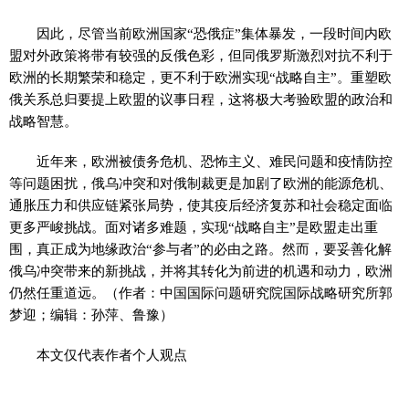
因此，尽管当前欧洲国家“恐俄症”集体暴发，一段时间内欧
盟对外政策将带有较强的反俄色彩，但同俄罗斯激烈对抗不利于
欧洲的长期繁荣和稳定，更不利于欧洲实现“战略自主”。重塑欧
俄关系总归要提上欧盟的议事日程，这将极大考验欧盟的政治和
战略智慧。
近年来，欧洲被债务危机、恐怖主义、难民问题和疫情防控
等问题困扰，俄乌冲突和对俄制裁更是加剧了欧洲的能源危机、
通胀压力和供应链紧张局势，使其疫后经济复苏和社会稳定面临
更多严峻挑战。面对诸多难题，实现“战略自主”是欧盟走出重
围，真正成为地缘政治“参与者”的必由之路。然而，要妥善化解
俄乌冲突带来的新挑战，并将其转化为前进的机遇和动力，欧洲
仍然任重道远。（作者：中国国际问题研究院国际战略研究所郭
梦迎；编辑：孙萍、鲁豫）
本文仅代表作者个人观点