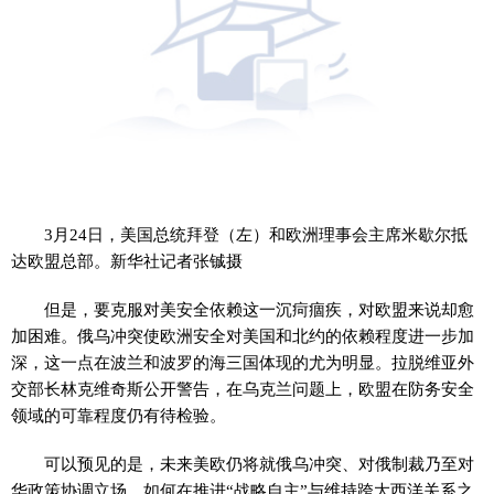
3月24日，美国总统拜登（左）和欧洲理事会主席米歇尔抵
达欧盟总部。新华社记者张铖摄
但是，要克服对美安全依赖这一沉疴痼疾，对欧盟来说却愈
加困难。俄乌冲突使欧洲安全对美国和北约的依赖程度进一步加
深，这一点在波兰和波罗的海三国体现的尤为明显。拉脱维亚外
交部长林克维奇斯公开警告，在乌克兰问题上，欧盟在防务安全
领域的可靠程度仍有待检验。
可以预见的是，未来美欧仍将就俄乌冲突、对俄制裁乃至对
华政策协调立场，如何在推进“战略自主”与维持跨大西洋关系之