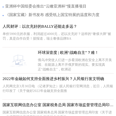
亚洲杯中国组委会推出“云瞰亚洲杯”慢直播项目
《国家宝藏》新书发布 感受纸上国宝特展的温度和力度
人民财评：以次充好的BALLY还能走多远？
单价5990元的衣服，利润超过4000元，还以次充好？这样的“奢侈大牌”被
罚，真是自作自受！据报道，瑞士奢侈品牌BA
环球深壹度 | 欧洲“战略自主”？难！
俄乌冲突使人们进一步看清欧洲在安全上离不开美
国、在能源上离不开俄罗斯的现实。要实现真
正“战略自主”，欧洲还
2022年金融如何支持全面推进乡村振兴？人民银行发文明确
人民网北京3月30日电 （记者罗知之）据人民银行官网消息，近日，人民银
行印发了《关于做好2022年金融支持全面推
国家互联网信息办公室 国家税务总局 国家市场监督管理总局印发《关于进一步规范网络直播营利行为促进行业健康发展的意见》的通知
国家互联网信息办公室 国家税务总局 国家市场监督管理总局印发《关于进