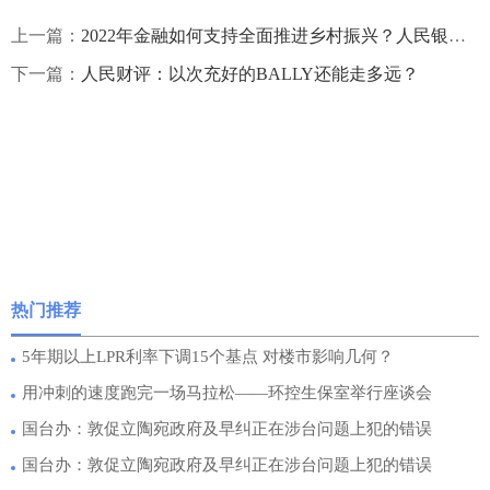
上一篇：
2022年金融如何支持全面推进乡村振兴？人民银行发文明确
下一篇：
人民财评：以次充好的BALLY还能走多远？
热门推荐
5年期以上LPR利率下调15个基点 对楼市影响几何？
用冲刺的速度跑完一场马拉松——环控生保室举行座谈会
国台办：敦促立陶宛政府及早纠正在涉台问题上犯的错误
国台办：敦促立陶宛政府及早纠正在涉台问题上犯的错误